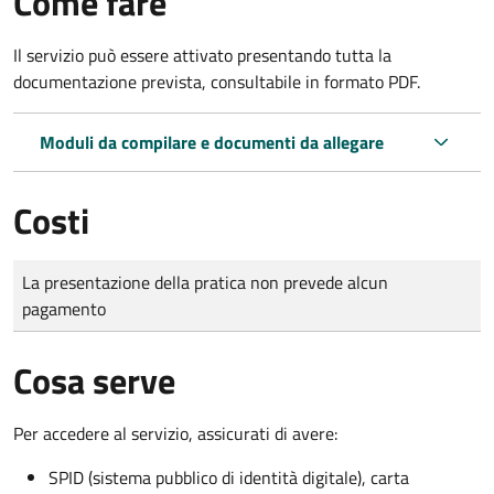
Come fare
Il servizio può essere attivato presentando tutta la
documentazione prevista, consultabile in formato PDF.
Moduli da compilare e documenti da allegare
Costi
Tipo di pagamento
Importo
La presentazione della pratica non prevede alcun
pagamento
Cosa serve
Per accedere al servizio, assicurati di avere:
SPID (sistema pubblico di identità digitale), carta