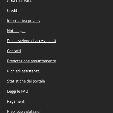
Footer menu
Area riservata
Crediti
Informativa privacy
Note legali
Dichiarazione di accessibilità
Contatti
Prenotazione appuntamento
Richiedi assistenza
Statistiche del portale
Leggi le FAQ
Pagamenti
Riepilogo valutazioni