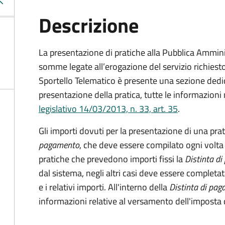
Descrizione
La presentazione di pratiche alla Pubblica Ammin
somme legate all’erogazione del servizio richiesto
Sportello Telematico è presente una sezione dedic
presentazione della pratica, tutte le informazion
legislativo 14/03/2013, n. 33, art. 35
.
Gli importi dovuti per la presentazione di una pra
pagamento
, che deve essere compilato ogni volta
pratiche che prevedono importi fissi la
Distinta d
dal sistema, negli altri casi deve essere completat
e i relativi importi.
All'interno della
Distinta di pa
informazioni relative al versamento dell'imposta d