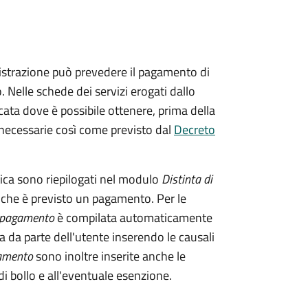
istrazione può prevedere il pagamento di
. Nelle schede dei servizi erogati dallo
ata dove è possibile ottenere, prima della
i necessarie così come previsto dal
Decreto
tica sono riepilogati nel modulo
Distinta di
 che è previsto un pagamento. Per le
i pagamento
è compilata automaticamente
a da parte dell'utente inserendo le causali
gamento
sono inoltre inserite anche le
i bollo e all'eventuale esenzione.