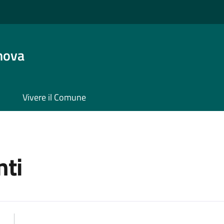
nova
Vivere il Comune
ti