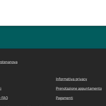
estenanova
Informativa privacy
i
Prenotazione appuntamento
e FAQ
Pagamenti