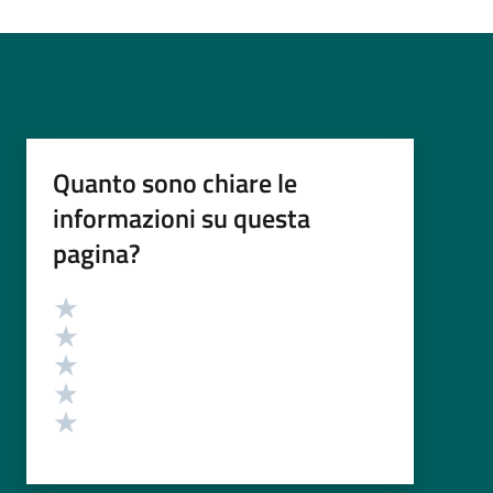
Quanto sono chiare le
informazioni su questa
pagina?
Valutazione
Valuta 5 stelle su 5
Valuta 4 stelle su 5
Valuta 3 stelle su 5
Valuta 2 stelle su 5
Valuta 1 stelle su 5