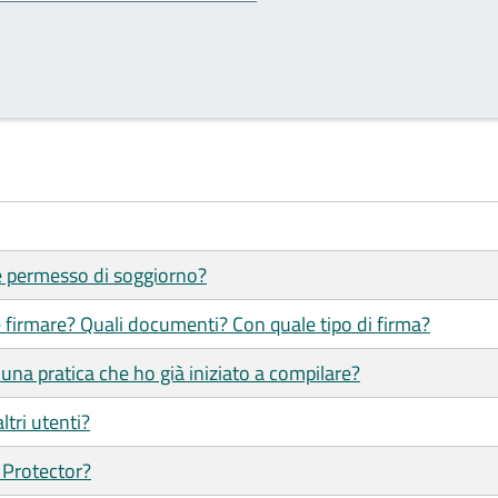
 e permesso di soggiorno?
 firmare? Quali documenti? Con quale tipo di firma?
una pratica che ho già iniziato a compilare?
ltri utenti?
 Protector?