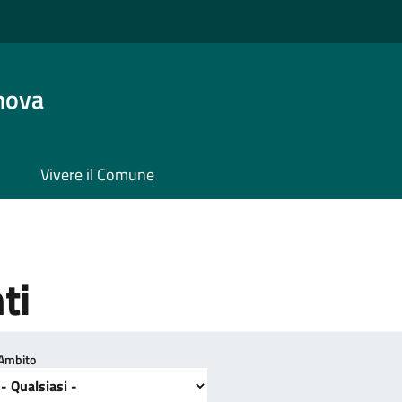
nova
Vivere il Comune
ti
Ambito