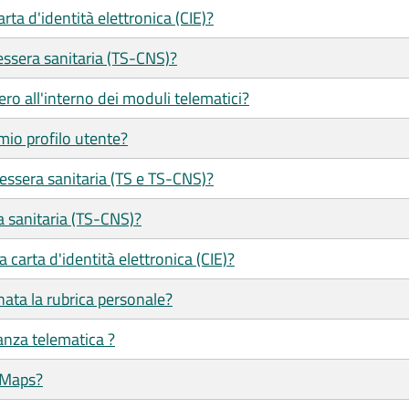
ta d'identità elettronica (CIE)?
ssera sanitaria (TS-CNS)?
ero all'interno dei moduli telematici?
mio profilo utente?
tessera sanitaria (TS e TS-CNS)?
a sanitaria (TS-CNS)?
 carta d'identità elettronica (CIE)?
ata la rubrica personale?
tanza telematica ?
 Maps?