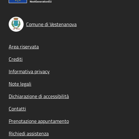
Comune di Vestenanova
Footer menu
Area riservata
Crediti
Informativa privacy
Note legali
Dichiarazione di accessibilità
Contatti
Prenotazione appuntamento
Richiedi assistenza