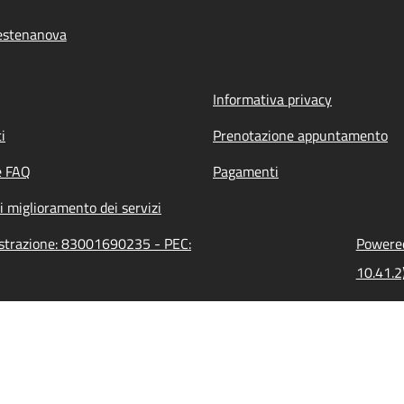
estenanova
Informativa privacy
i
Prenotazione appuntamento
e FAQ
Pagamenti
i miglioramento dei servizi
istrazione: 83001690235 - PEC:
Powered
10.41.2