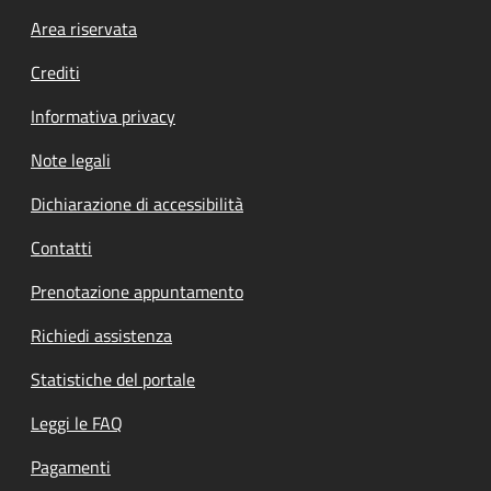
Footer menu
Area riservata
Crediti
Informativa privacy
Note legali
Dichiarazione di accessibilità
Contatti
Prenotazione appuntamento
Richiedi assistenza
Statistiche del portale
Leggi le FAQ
Pagamenti