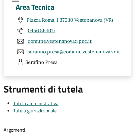
Area Tecnica
Piazza Roma, 1 37030 Vestenanova (VR)
0456 564017
comune.vestenanova@pec.it
serafino.presa@comune.vestenanova.vr.it
Serafino
Presa
Strumenti di tutela
Tutela amministrativa
Tutela giurisdizionale
Argomenti: