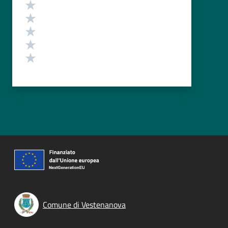
Valutazione
Valuta 5 stelle su 5
Valuta 4 stelle su 5
Valuta 3 stelle su 5
Valuta 2 stelle su 5
Valuta 1 stelle su 5
Comune di Vestenanova