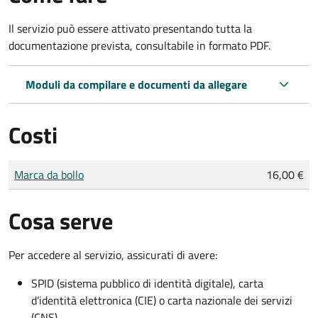
Il servizio può essere attivato presentando tutta la
documentazione prevista, consultabile in formato PDF.
Moduli da compilare e documenti da allegare
Costi
Tipo di pagamento
Importo
Marca da bollo
16,00 €
Cosa serve
Per accedere al servizio, assicurati di avere:
SPID (sistema pubblico di identità digitale), carta
d’identità elettronica (CIE) o carta nazionale dei servizi
(CNS)