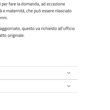
ri per fare la domanda, ad eccezione
tà e maternità, che può essere rilasciato
enni.
aggiornato, questo va richiesto all'ufficio
tto originale.