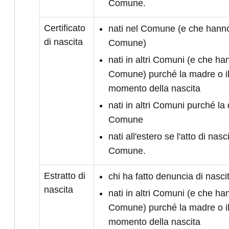
Comune.
Certificato
nati nel Comune (e che hanno 
di nascita
Comune)
nati in altri Comuni (e che han
Comune) purché la madre o il
momento della nascita
nati in altri Comuni purché la 
Comune
nati all'estero se l'atto di nasc
Comune.
Estratto di
chi ha fatto denuncia di nasc
nascita
nati in altri Comuni (e che han
Comune) purché la madre o il
momento della nascita