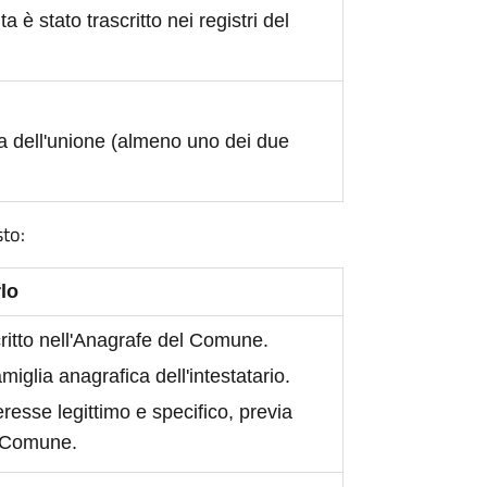
ita è stato trascritto nei registri del
a dell'unione (almeno uno dei due
sto:
lo
scritto nell'Anagrafe del Comune.
iglia anagrafica dell'intestatario.
eresse legittimo e specifico, previa
l Comune.