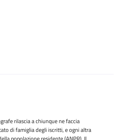
agrafe rilascia a chiunque ne faccia
ato di famiglia degli iscritti, e ogni altra
ella popolazione residente (ANPR). Il