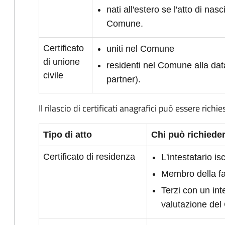
nati all'estero se l'atto di nasc
Comune.
Certificato
uniti nel Comune
di unione
residenti nel Comune alla dat
civile
partner).
Il rilascio di certificati anagrafici può essere richie
Tipo di atto
Chi può richieder
Certificato di residenza
L'intestatario i
Membro della fam
Terzi con un int
valutazione de