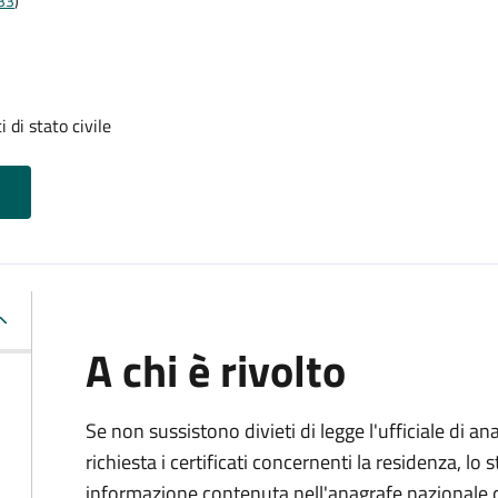
t33
)
i di stato civile
A chi è rivolto
Se non sussistono divieti di legge l'ufficiale di an
richiesta i certificati concernenti la residenza, lo st
informazione contenuta nell'anagrafe nazionale d