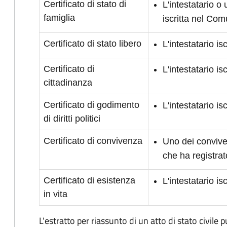
Certificato di stato di
L'intestatario o
famiglia
iscritta nel Co
Certificato di stato libero
L'intestatario i
Certificato di
L'intestatario i
cittadinanza
Certificato di godimento
L'intestatario is
di diritti politici
Certificato di convivenza
Uno dei conviven
che ha registrat
Certificato di esistenza
L'intestatario i
in vita
L'estratto per riassunto di un atto di stato civile