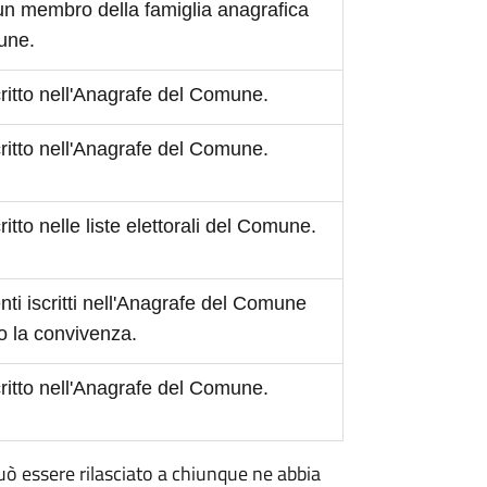
 un membro della famiglia anagrafica
mune.
scritto nell'Anagrafe del Comune.
scritto nell'Anagrafe del Comune.
critto nelle liste elettorali del Comune.
ti iscritti nell'Anagrafe del Comune
o la convivenza.
scritto nell'Anagrafe del Comune.
 può essere rilasciato a chiunque ne abbia