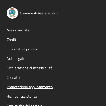
Comune di Vestenanova
Footer menu
Area riservata
Crediti
Informativa privacy
Note legali
Dichiarazione di accessibilità
Contatti
Prenotazione appuntamento
Richiedi assistenza
Statistiche del portale