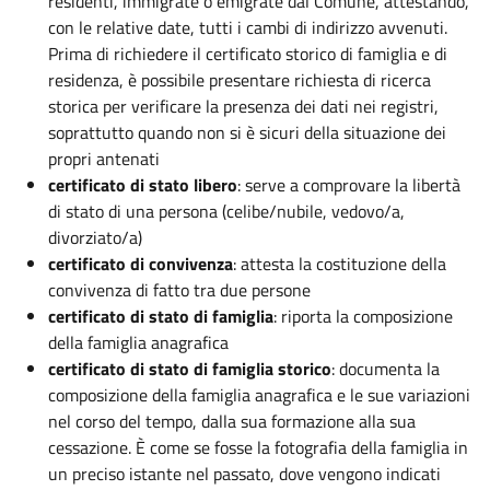
residenti, immigrate o emigrate dal Comune, attestando,
con le relative date, tutti i cambi di indirizzo avvenuti.
Prima di richiedere il certificato storico di famiglia e di
residenza, è possibile presentare richiesta di ricerca
storica per verificare la presenza dei dati nei registri,
soprattutto quando non si è sicuri della situazione dei
propri antenati
certificato di stato libero
: serve a comprovare la libertà
di stato di una persona (celibe/nubile, vedovo/a,
divorziato/a)
certificato di convivenza
: attesta la costituzione della
convivenza di fatto tra due persone
certificato di stato di famiglia
: riporta la composizione
della famiglia anagrafica
certificato di stato di famiglia storico
: documenta la
composizione della famiglia anagrafica e le sue variazioni
nel corso del tempo, dalla sua formazione alla sua
cessazione. È come se fosse la fotografia della famiglia in
un preciso istante nel passato, dove vengono indicati