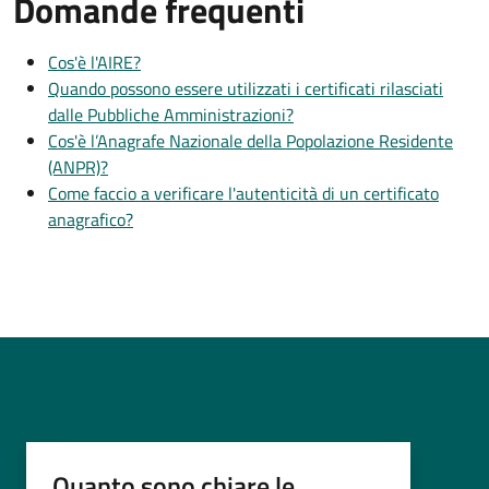
Domande frequenti
Cos'è l'AIRE?
Quando possono essere utilizzati i certificati rilasciati
dalle Pubbliche Amministrazioni?
Cos'è l’Anagrafe Nazionale della Popolazione Residente
(ANPR)?
Come faccio a verificare l'autenticità di un certificato
anagrafico?
Quanto sono chiare le