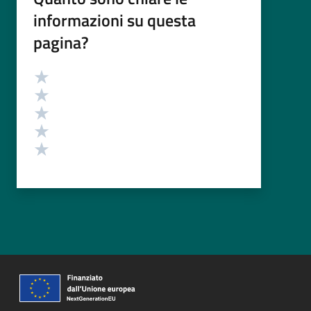
informazioni su questa
pagina?
Valutazione
Valuta 5 stelle su 5
Valuta 4 stelle su 5
Valuta 3 stelle su 5
Valuta 2 stelle su 5
Valuta 1 stelle su 5