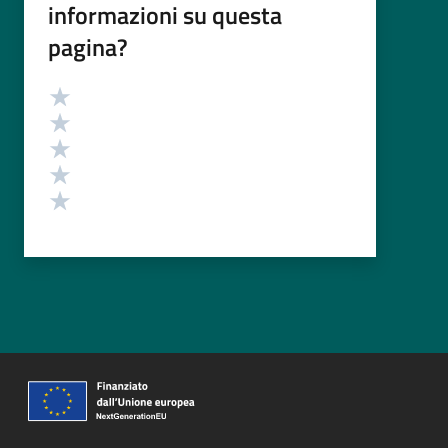
informazioni su questa
pagina?
Valutazione
Valuta 5 stelle su 5
Valuta 4 stelle su 5
Valuta 3 stelle su 5
Valuta 2 stelle su 5
Valuta 1 stelle su 5