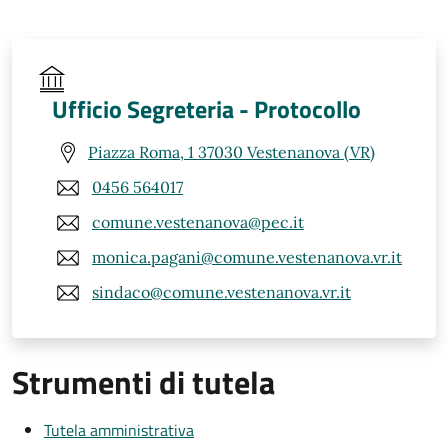
Ufficio Segreteria - Protocollo
Piazza Roma, 1 37030 Vestenanova (VR)
0456 564017
comune.vestenanova@pec.it
monica.pagani@comune.vestenanova.vr.it
sindaco@comune.vestenanova.vr.it
Strumenti di tutela
Tutela amministrativa