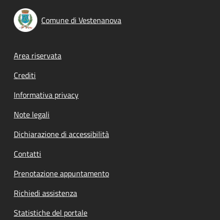
Comune di Vestenanova
Footer menu
Area riservata
Crediti
Informativa privacy
Note legali
Dichiarazione di accessibilità
Contatti
Prenotazione appuntamento
Richiedi assistenza
Statistiche del portale