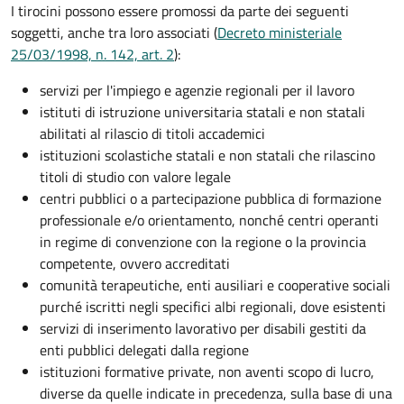
I tirocini possono essere promossi da parte dei seguenti
soggetti, anche tra loro associati (
Decreto ministeriale
25/03/1998, n. 142, art. 2
):
servizi per l'impiego e agenzie regionali per il lavoro
istituti di istruzione universitaria statali e non statali
abilitati al rilascio di titoli accademici
istituzioni scolastiche statali e non statali che rilascino
titoli di studio con valore legale
centri pubblici o a partecipazione pubblica di formazione
professionale e/o orientamento, nonché centri operanti
in regime di convenzione con la regione o la provincia
competente, ovvero accreditati
comunità terapeutiche, enti ausiliari e cooperative sociali
purché iscritti negli specifici albi regionali, dove esistenti
servizi di inserimento lavorativo per disabili gestiti da
enti pubblici delegati dalla regione
istituzioni formative private, non aventi scopo di lucro,
diverse da quelle indicate in precedenza, sulla base di una