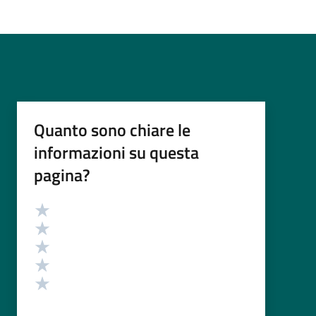
Quanto sono chiare le
informazioni su questa
pagina?
Valutazione
Valuta 5 stelle su 5
Valuta 4 stelle su 5
Valuta 3 stelle su 5
Valuta 2 stelle su 5
Valuta 1 stelle su 5