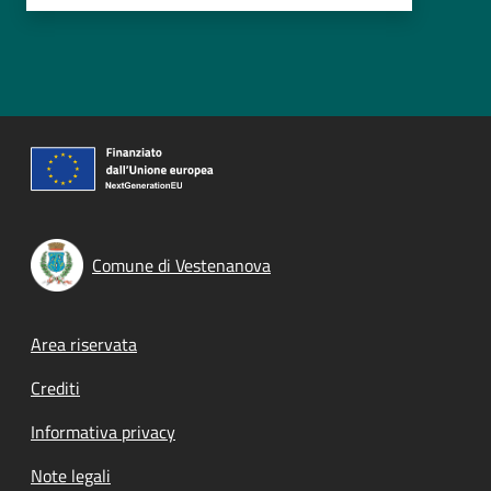
Comune di Vestenanova
Footer menu
Area riservata
Crediti
Informativa privacy
Note legali