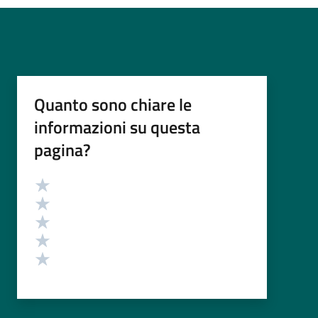
Quanto sono chiare le
informazioni su questa
pagina?
Valutazione
Valuta 5 stelle su 5
Valuta 4 stelle su 5
Valuta 3 stelle su 5
Valuta 2 stelle su 5
Valuta 1 stelle su 5