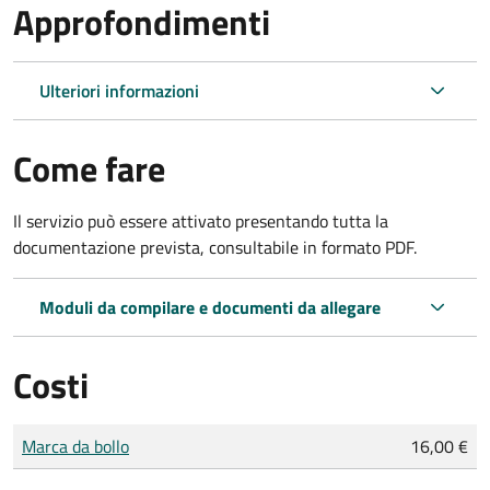
Approfondimenti
Ulteriori informazioni
Come fare
Il servizio può essere attivato presentando tutta la
documentazione prevista, consultabile in formato PDF.
Moduli da compilare e documenti da allegare
Costi
Tipo di pagamento
Importo
Marca da bollo
16,00 €