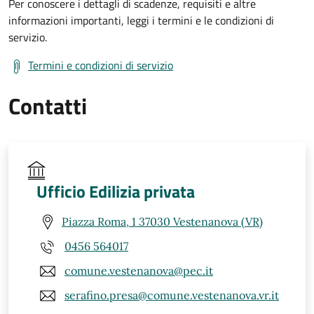
Per conoscere i dettagli di scadenze, requisiti e altre
informazioni importanti, leggi i termini e le condizioni di
servizio.
Termini e condizioni di servizio
Contatti
Ufficio Edilizia privata
Piazza Roma, 1 37030 Vestenanova (VR)
0456 564017
comune.vestenanova@pec.it
serafino.presa@comune.vestenanova.vr.it