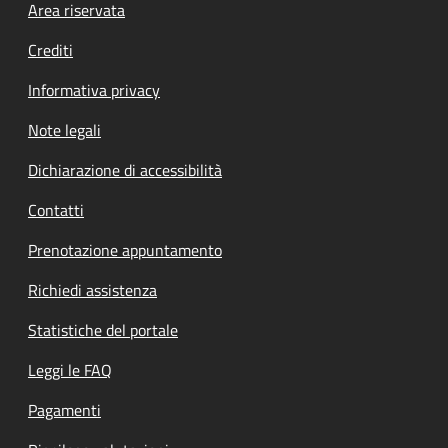
Footer menu
Area riservata
Crediti
Informativa privacy
Note legali
Dichiarazione di accessibilità
Contatti
Prenotazione appuntamento
Richiedi assistenza
Statistiche del portale
Leggi le FAQ
Pagamenti