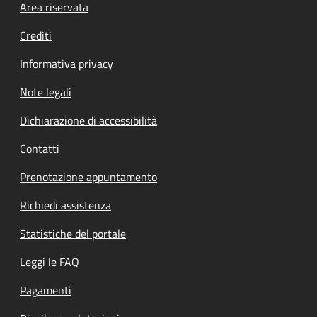
Footer menu
Area riservata
Crediti
Informativa privacy
Note legali
Dichiarazione di accessibilità
Contatti
Prenotazione appuntamento
Richiedi assistenza
Statistiche del portale
Leggi le FAQ
Pagamenti