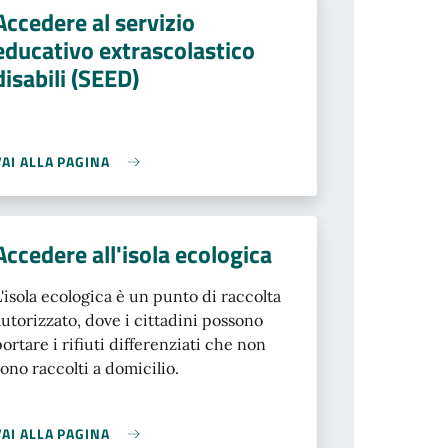
Accedere al servizio
educativo extrascolastico
disabili (SEED)
VAI ALLA PAGINA
Accedere all'isola ecologica
L'isola ecologica è un punto di raccolta
autorizzato, dove i cittadini possono
portare i rifiuti differenziati che non
sono raccolti a domicilio.
VAI ALLA PAGINA