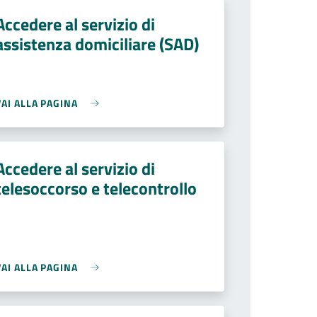
Accedere al servizio di
assistenza domiciliare (SAD)
VAI ALLA PAGINA
Accedere al servizio di
telesoccorso e telecontrollo
VAI ALLA PAGINA