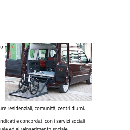
io
e residenziali, comunità, centri diurni.
indicati e concordati con i servizi sociali
duale ed al reinserimento sociale.