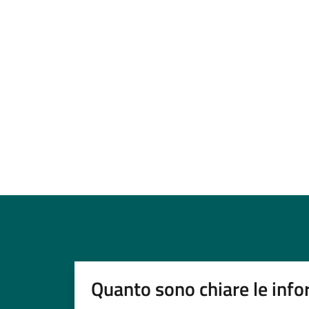
Quanto sono chiare le info