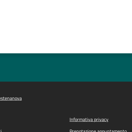
estenanova
Informativa privacy
i
Prenotazione appuntamento