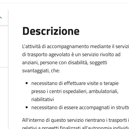
Descrizione
L'attività di accompagnamento mediante il serviz
di trasporto agevolato è un servizio rivolto ad
anziani, persone con disabilità, soggetti
svantaggiati, che:
necessitano di effettuare visite o terapie
presso i centri ospedalieri, ambulatoriali,
riabilitativi
necessitano di essere accompagnati in struttur
All'interno di questo servizio rientrano i trasporti 
relativi a progetti finalizzati all'autonomia indivi