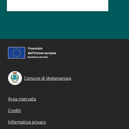
Comune di Vestenanova
Footer menu
Area riservata
Crediti
Informativa privacy