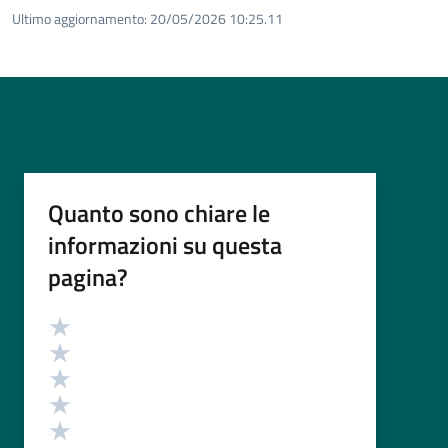
Ultimo aggiornamento:
20/05/2026 10:25.11
Quanto sono chiare le
informazioni su questa
pagina?
Valutazione
Valuta 5 stelle su 5
Valuta 4 stelle su 5
Valuta 3 stelle su 5
Valuta 2 stelle su 5
Valuta 1 stelle su 5