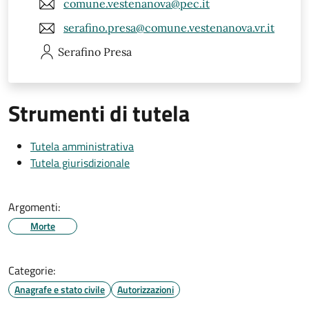
comune.vestenanova@pec.it
serafino.presa@comune.vestenanova.vr.it
Serafino
Presa
Strumenti di tutela
Tutela amministrativa
Tutela giurisdizionale
Argomenti:
Morte
Categorie:
Anagrafe e stato civile
Autorizzazioni