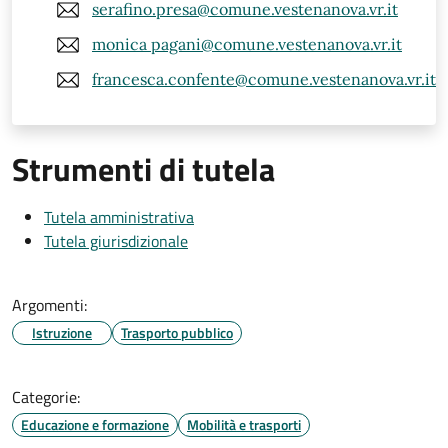
serafino.presa@comune.vestenanova.vr.it
monica pagani@comune.vestenanova.vr.it
francesca.confente@comune.vestenanova.vr.it
Strumenti di tutela
Tutela amministrativa
Tutela giurisdizionale
Argomenti:
Istruzione
Trasporto pubblico
Categorie:
Educazione e formazione
Mobilità e trasporti