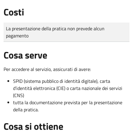
Costi
Tipo di pagamento
Importo
La presentazione della pratica non prevede alcun
pagamento
Cosa serve
Per accedere al servizio, assicurati di avere:
SPID (sistema pubblico di identità digitale), carta
d’identità elettronica (CIE) o carta nazionale dei servizi
(CNS)
tutta la documentazione prevista per la presentazione
della pratica.
Cosa si ottiene