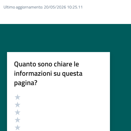
Ultimo aggiornamento:
20/05/2026 10:25.11
Quanto sono chiare le
informazioni su questa
pagina?
Valutazione
Valuta 5 stelle su 5
Valuta 4 stelle su 5
Valuta 3 stelle su 5
Valuta 2 stelle su 5
Valuta 1 stelle su 5