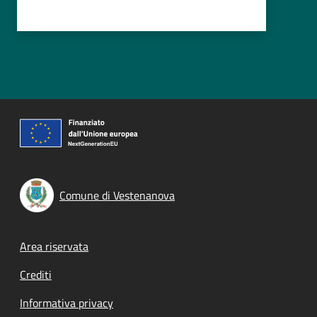
Comune di Vestenanova
Footer menu
Area riservata
Crediti
Informativa privacy