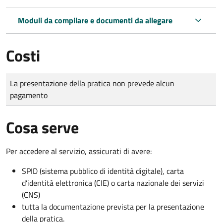
Moduli da compilare e documenti da allegare
Costi
Tipo di pagamento
Importo
La presentazione della pratica non prevede alcun
pagamento
Cosa serve
Per accedere al servizio, assicurati di avere:
SPID (sistema pubblico di identità digitale), carta
d’identità elettronica (CIE) o carta nazionale dei servizi
(CNS)
tutta la documentazione prevista per la presentazione
della pratica.