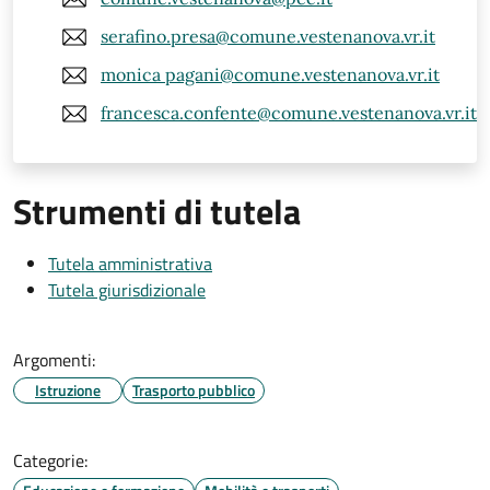
serafino.presa@comune.vestenanova.vr.it
monica pagani@comune.vestenanova.vr.it
francesca.confente@comune.vestenanova.vr.it
Strumenti di tutela
Tutela amministrativa
Tutela giurisdizionale
Argomenti:
Istruzione
Trasporto pubblico
Categorie: