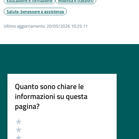
Educazione e formazione
Mobilità e trasporti
Salute, benessere e assistenza
Ultimo aggiornamento:
20/05/2026 10:25.11
Quanto sono chiare le
informazioni su questa
pagina?
Valutazione
Valuta 5 stelle su 5
Valuta 4 stelle su 5
Valuta 3 stelle su 5