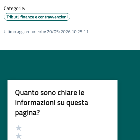
Categorie:
Tributi, finanze e contravvenzioni
Ultimo aggiornamento:
20/05/2026 10:25.11
Quanto sono chiare le
informazioni su questa
pagina?
Valutazione
Valuta 5 stelle su 5
Valuta 4 stelle su 5