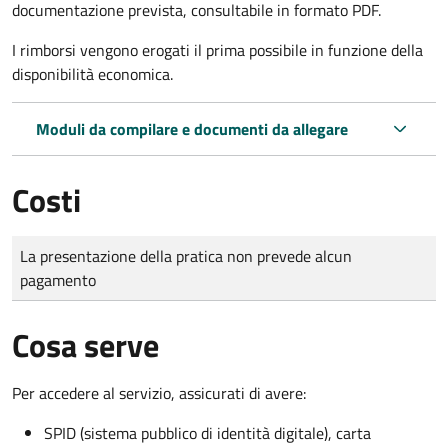
documentazione prevista, consultabile in formato PDF.
I rimborsi vengono erogati il prima possibile in funzione della
disponibilità economica.
Moduli da compilare e documenti da allegare
Costi
Tipo di pagamento
Importo
La presentazione della pratica non prevede alcun
pagamento
Cosa serve
Per accedere al servizio, assicurati di avere:
SPID (sistema pubblico di identità digitale), carta