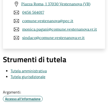
Piazza Roma, 1 37030 Vestenanova (VR)
0456 564017
comune.vestenanova@pec.it
monica.pagani@comune.vestenanova.vr.it
sindaco@comune.vestenanova.vr.it
Strumenti di tutela
Tutela amministrativa
Tutela giurisdizionale
Argomenti:
Accesso all'informazione