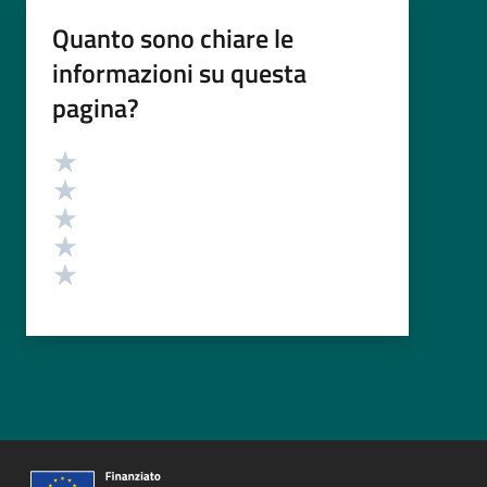
Quanto sono chiare le
informazioni su questa
pagina?
Valutazione
Valuta 5 stelle su 5
Valuta 4 stelle su 5
Valuta 3 stelle su 5
Valuta 2 stelle su 5
Valuta 1 stelle su 5