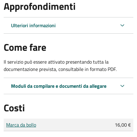
Approfondimenti
Ulteriori informazioni
Come fare
Il servizio può essere attivato presentando tutta la
documentazione prevista, consultabile in formato PDF.
Moduli da compilare e documenti da allegare
Costi
Tipo di pagamento
Importo
Marca da bollo
16,00 €