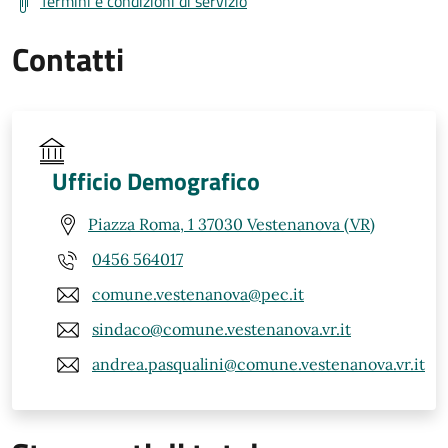
Termini e condizioni di servizio
Contatti
Ufficio Demografico
Piazza Roma, 1 37030 Vestenanova (VR)
0456 564017
comune.vestenanova@pec.it
sindaco@comune.vestenanova.vr.it
andrea.pasqualini@comune.vestenanova.vr.it