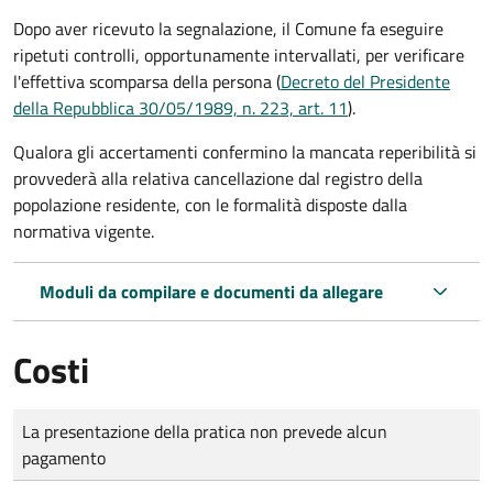
Dopo aver ricevuto la segnalazione, il Comune fa eseguire
ripetuti controlli, opportunamente intervallati, per verificare
l'effettiva scomparsa della persona (
Decreto del Presidente
della Repubblica 30/05/1989, n. 223, art. 11
).
Qualora gli accertamenti confermino la mancata reperibilità si
provvederà alla relativa cancellazione dal registro della
popolazione residente, con le formalità disposte dalla
normativa vigente.
Moduli da compilare e documenti da allegare
Costi
Tipo di pagamento
Importo
La presentazione della pratica non prevede alcun
pagamento