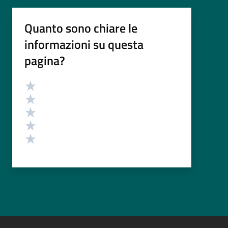
Quanto sono chiare le
informazioni su questa
pagina?
Valutazione
Valuta 5 stelle su 5
Valuta 4 stelle su 5
Valuta 3 stelle su 5
Valuta 2 stelle su 5
Valuta 1 stelle su 5