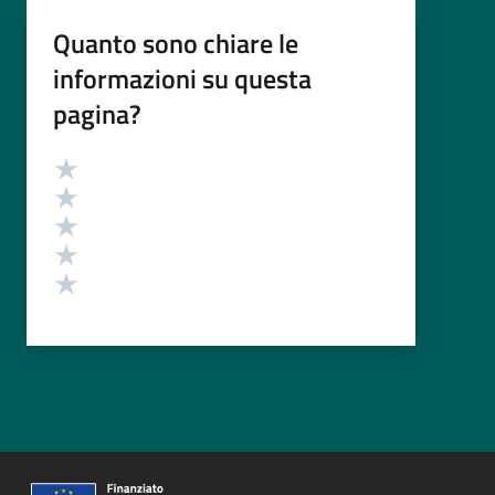
Quanto sono chiare le
informazioni su questa
pagina?
Valutazione
Valuta 5 stelle su 5
Valuta 4 stelle su 5
Valuta 3 stelle su 5
Valuta 2 stelle su 5
Valuta 1 stelle su 5