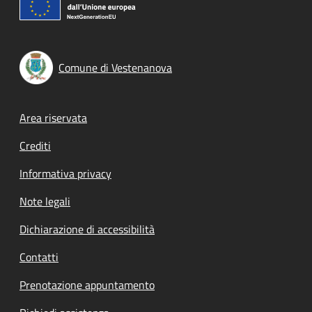
Comune di Vestenanova
Footer menu
Area riservata
Crediti
Informativa privacy
Note legali
Dichiarazione di accessibilità
Contatti
Prenotazione appuntamento