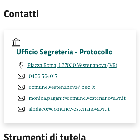
Contatti
Ufficio Segreteria - Protocollo
Piazza Roma, 1 37030 Vestenanova (VR)
0456 564017
comune.vestenanova@pec.it
monica.pagani@comune.vestenanova.vr.it
sindaco@comune.vestenanova.vr.it
Strumenti di tutela