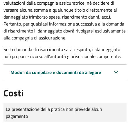
valutazioni della compagnia assicuratrice, né decidere di
versare alcuna somma a qualunque titolo direttamente al
danneggiato (rimborso spese, risarcimento danni, ecc.).
Pertanto, per qualsiasi informazione successiva alla domanda
di risarcimento il danneggiato dovrà rivolgersi esclusivamente
alla compagnia di assicurazione.
Se la domanda di risarcimento sarà respinta, il danneggiato
può proporre ricorso all'autorità giurisdizionale competente.
Moduli da compilare e documenti da allegare
Costi
Tipo di pagamento
Importo
La presentazione della pratica non prevede alcun
pagamento