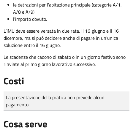
le detrazioni per l'abitazione principale (categorie A/1,
A/8 e A/9)
l'importo dovuto.
L’IMU deve essere versata in due rate, il 16 giugno e il 16
dicembre
, ma si può decidere anche di pagare in un’unica
soluzione entro il 16 giugno.
Le scadenze che cadono di sabato o in un giorno festivo sono
rinviate al primo giorno lavorativo successivo.
Costi
Tipo di pagamento
Importo
La presentazione della pratica non prevede alcun
pagamento
Cosa serve