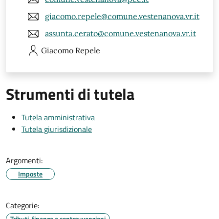
giacomo.repele@comune.vestenanova.vr.it
assunta.cerato@comune.vestenanova.vr.it
Giacomo
Repele
Strumenti di tutela
Tutela amministrativa
Tutela giurisdizionale
Argomenti:
Imposte
Categorie:
Tributi, finanze e contravvenzioni