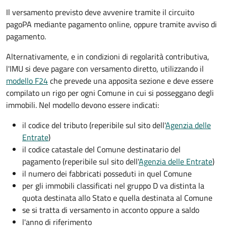
Il versamento previsto deve avvenire tramite il circuito
pagoPA mediante pagamento online, oppure tramite avviso di
pagamento.
Alternativamente, e in condizioni di regolarità contributiva,
l'IMU si deve pagare
con versamento diretto, utilizzando il
modello F24
che prevede una apposita sezione e deve essere
compilato un rigo per ogni Comune in cui si posseggano degli
immobili. Nel modello devono essere indicati:
il codice del tributo
(reperibile sul sito dell'
Agenzia delle
Entrate
)
il codice catastale del Comune
destinatario del
pagamento (reperibile sul sito dell'
Agenzia delle Entrate
)
il numero dei fabbricati posseduti in quel Comune
per gli immobili classificati nel gruppo D va distinta la
quota destinata allo Stato e quella destinata al Comune
se si tratta di versamento in acconto oppure a saldo
l'anno di riferimento