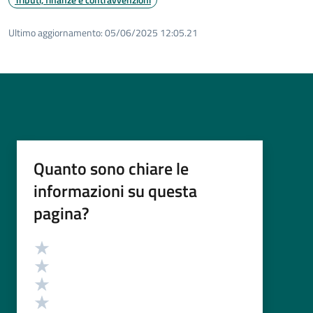
Ultimo aggiornamento:
05/06/2025 12:05.21
Quanto sono chiare le
informazioni su questa
pagina?
Valutazione
Valuta 5 stelle su 5
Valuta 4 stelle su 5
Valuta 3 stelle su 5
Valuta 2 stelle su 5