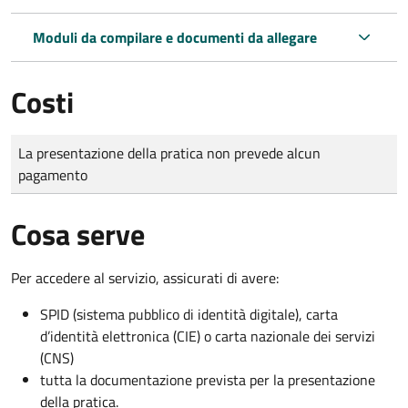
Moduli da compilare e documenti da allegare
Costi
Tipo di pagamento
Importo
La presentazione della pratica non prevede alcun
pagamento
Cosa serve
Per accedere al servizio, assicurati di avere:
SPID (sistema pubblico di identità digitale), carta
d’identità elettronica (CIE) o carta nazionale dei servizi
(CNS)
tutta la documentazione prevista per la presentazione
della pratica.