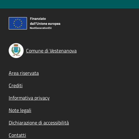
Comune di Vestenanova
Footer menu
Area riservata
Crediti
Informativa privacy
Note legali
Dichiarazione di accessibilità
Contatti