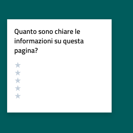
Quanto sono chiare le
informazioni su questa
pagina?
Valutazione
Valuta 5 stelle su 5
Valuta 4 stelle su 5
Valuta 3 stelle su 5
Valuta 2 stelle su 5
Valuta 1 stelle su 5