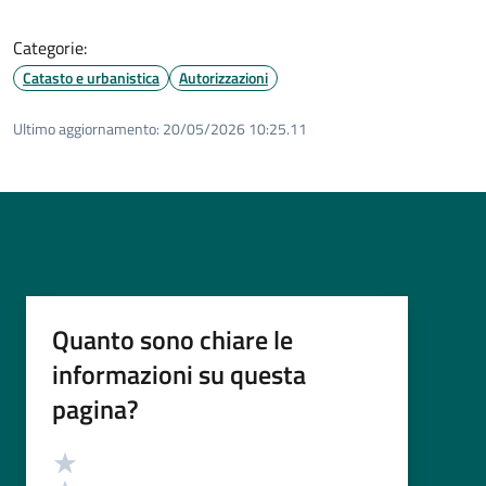
Categorie:
Catasto e urbanistica
Autorizzazioni
Ultimo aggiornamento:
20/05/2026 10:25.11
Quanto sono chiare le
informazioni su questa
pagina?
Valutazione
Valuta 5 stelle su 5