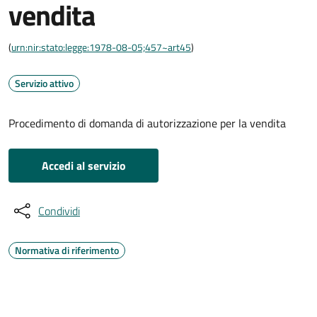
vendita
(
urn:nir:stato:legge:1978-08-05;457~art45
)
Servizio attivo
Procedimento di domanda di autorizzazione per la vendita
Accedi al servizio
Condividi
Normativa di riferimento