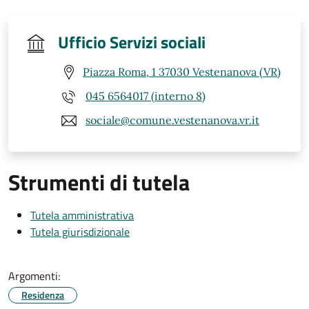
Ufficio Servizi sociali
Piazza Roma, 1 37030 Vestenanova (VR)
045 6564017 (interno 8)
sociale@comune.vestenanova.vr.it
Strumenti di tutela
Tutela amministrativa
Tutela giurisdizionale
Argomenti:
Residenza