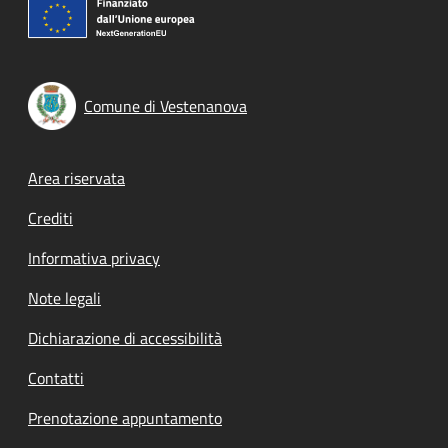
Comune di Vestenanova
Footer menu
Area riservata
Crediti
Informativa privacy
Note legali
Dichiarazione di accessibilità
Contatti
Prenotazione appuntamento