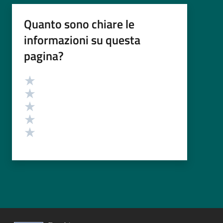
Quanto sono chiare le
informazioni su questa
pagina?
Valutazione
Valuta 5 stelle su 5
Valuta 4 stelle su 5
Valuta 3 stelle su 5
Valuta 2 stelle su 5
Valuta 1 stelle su 5