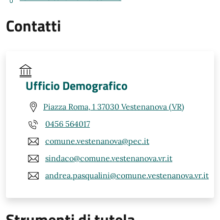
Contatti
Ufficio Demografico
Piazza Roma, 1 37030 Vestenanova (VR)
0456 564017
comune.vestenanova@pec.it
sindaco@comune.vestenanova.vr.it
andrea.pasqualini@comune.vestenanova.vr.it
Strumenti di tutela