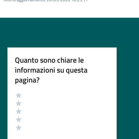
Quanto sono chiare le
informazioni su questa
pagina?
Valutazione
Valuta 5 stelle su 5
Valuta 4 stelle su 5
Valuta 3 stelle su 5
Valuta 2 stelle su 5
Valuta 1 stelle su 5