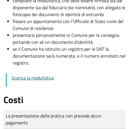
compilare la modulistica, che deve essere firmata sia dal
disponente sia dal fiduciario (se nominato), con allegato le
fotocopie dei documenti di identità di entrambi
fissare un appuntamento con l'Ufficiale di Stato civile del
Comune di residenza
presentarsi personalmente in Comune per la consegna
portando con sè un documento d'identità
se il Comune ha istituito un registro per le DAT la
documentazione sarà numerata, e il numero annotato nel
registro.
Scarica la modulistica
Costi
Tipo di pagamento
Importo
La presentazione della pratica non prevede alcun
pagamento