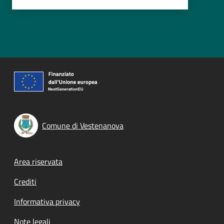
Comune di Vestenanova
Footer menu
Area riservata
Crediti
Informativa privacy
Note legali