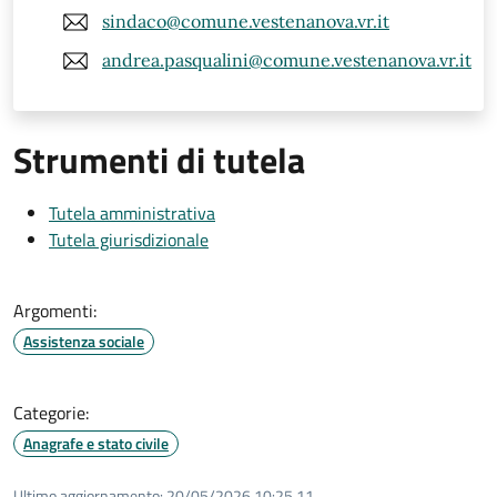
sindaco@comune.vestenanova.vr.it
andrea.pasqualini@comune.vestenanova.vr.it
Strumenti di tutela
Tutela amministrativa
Tutela giurisdizionale
Argomenti:
Assistenza sociale
Categorie:
Anagrafe e stato civile
Ultimo aggiornamento:
20/05/2026 10:25.11