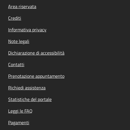
Footer menu
Area riservata
Crediti
Informativa privacy
Note legali
Dichiarazione di accessibilità
Contatti
Prenotazione appuntamento
Richiedi assistenza
Statistiche del portale
Leggi le FAQ
Pagamenti