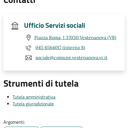
Ufficio Servizi sociali
Piazza Roma, 1 37030 Vestenanova (VR)
045 6564017 (interno 8)
sociale@comune.vestenanova.vr.it
Strumenti di tutela
Tutela amministrativa
Tutela giurisdizionale
Argomenti: