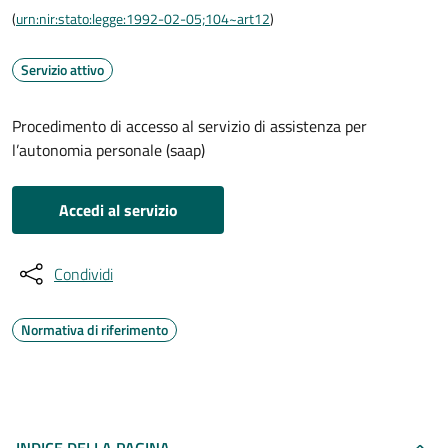
(
urn:nir:stato:legge:1992-02-05;104~art12
)
Servizio attivo
Procedimento di accesso al servizio di assistenza per
l’autonomia personale (saap)
Accedi al servizio
Condividi
Normativa di riferimento