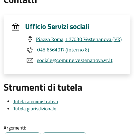
Ufficio Servizi sociali
Piazza Roma, 1 37030 Vestenanova (VR)
045 6564017 (interno 8)
sociale@comune.vestenanova.vr.it
Strumenti di tutela
Tutela amministrativa
Tutela giurisdizionale
Argomenti: