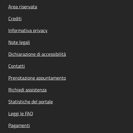
Footer menu
Area riservata
Crediti
Informativa privacy
Note legali
Dichiarazione di accessibilità
Contatti
Prenotazione appuntamento
Richiedi assistenza
Statistiche del portale
Leggi le FAQ
Pagamenti