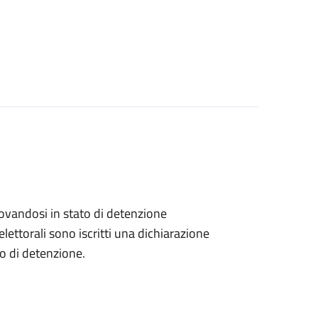
 trovandosi in stato di detenzione
lettorali sono iscritti una dichiarazione
go di detenzione.