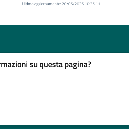
Ultimo aggiornamento:
20/05/2026 10:25.11
rmazioni su questa pagina?