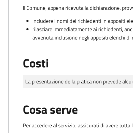
Il Comune, appena ricevuta la dichiarazione, prov
includere i nomi dei richiedenti in appositi ele
rilasciare immediatamente ai richiedenti, an
avvenuta inclusione negli appositi elenchi di e
Costi
Tipo di pagamento
Importo
La presentazione della pratica non prevede al
Cosa serve
Per accedere al servizio, assicurati di avere tutt