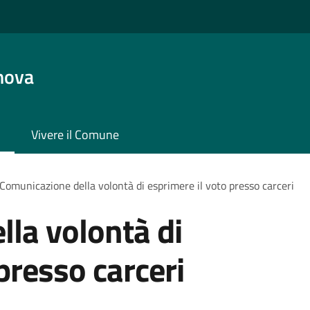
nova
Vivere il Comune
Comunicazione della volontà di esprimere il voto presso carceri
la volontà di
presso carceri