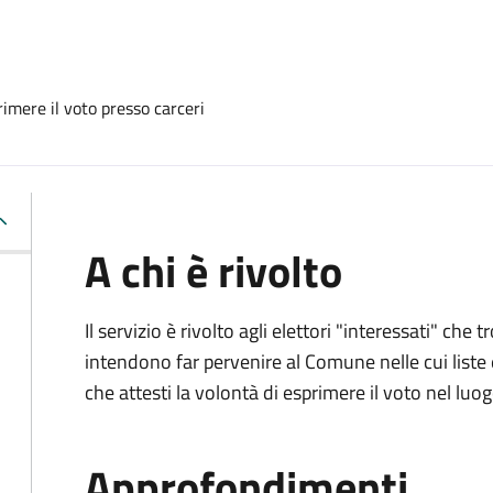
imere il voto presso carceri
A chi è rivolto
Il servizio è rivolto agli elettori "interessati" che
intendono far pervenire al Comune nelle cui liste e
che attesti la volontà di esprimere il voto nel luo
Approfondimenti