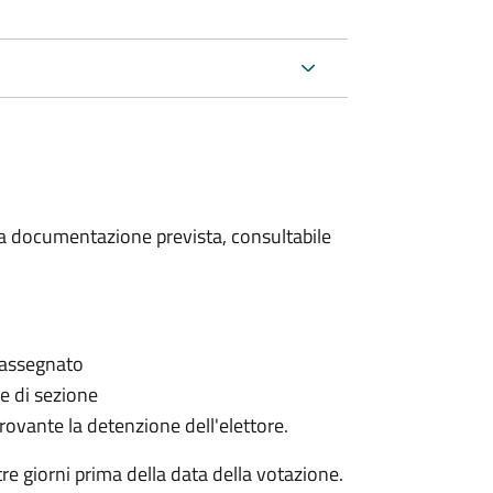
 la documentazione prevista, consultabile
è assegnato
le di sezione
provante la detenzione dell'elettore.
e giorni prima della data della votazione.