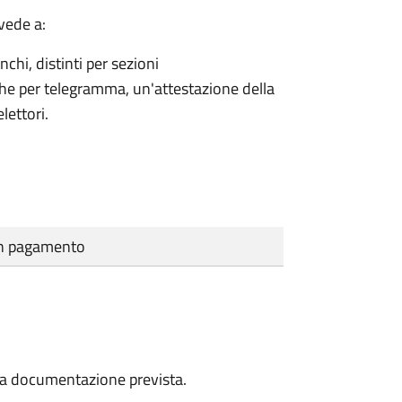
vede a:
nchi, distinti per sezioni
che per telegramma, un'attestazione della
lettori.
cun pagamento
a la documentazione prevista.