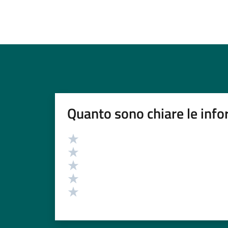
Quanto sono chiare le info
Valutazione
Valuta 5 stelle su 5
Valuta 4 stelle su 5
Valuta 3 stelle su 5
Valuta 2 stelle su 5
Valuta 1 stelle su 5