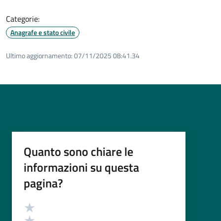
Categorie:
Anagrafe e stato civile
Ultimo aggiornamento:
07/11/2025 08:41.34
Quanto sono chiare le
informazioni su questa
pagina?
Valutazione
Valuta 5 stelle su 5
Valuta 4 stelle su 5