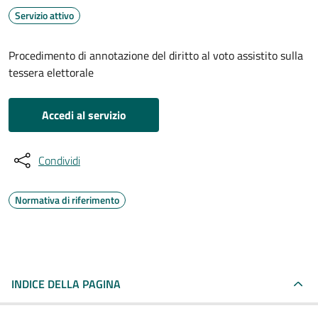
Servizio attivo
Procedimento di annotazione del diritto al voto assistito sulla
tessera elettorale
Accedi al servizio
Condividi
Normativa di riferimento
INDICE DELLA PAGINA