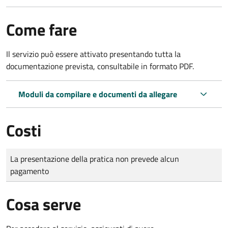
Come fare
Il servizio può essere attivato presentando tutta la
documentazione prevista, consultabile in formato PDF.
Moduli da compilare e documenti da allegare
Costi
Tipo di pagamento
Importo
La presentazione della pratica non prevede alcun
pagamento
Cosa serve