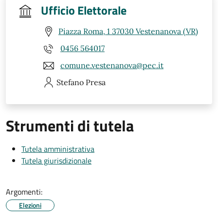
Ufficio Elettorale
Piazza Roma, 1 37030 Vestenanova (VR)
0456 564017
comune.vestenanova@pec.it
Stefano
Presa
Strumenti di tutela
Tutela amministrativa
Tutela giurisdizionale
Argomenti:
Elezioni