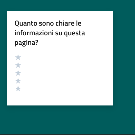
Quanto sono chiare le
informazioni su questa
pagina?
Valutazione
Valuta 5 stelle su 5
Valuta 4 stelle su 5
Valuta 3 stelle su 5
Valuta 2 stelle su 5
Valuta 1 stelle su 5