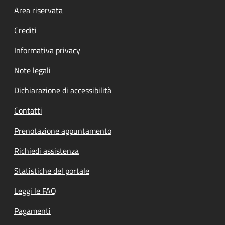
Footer menu
Area riservata
Crediti
Informativa privacy
Note legali
Dichiarazione di accessibilità
Contatti
Prenotazione appuntamento
Richiedi assistenza
Statistiche del portale
Leggi le FAQ
Pagamenti