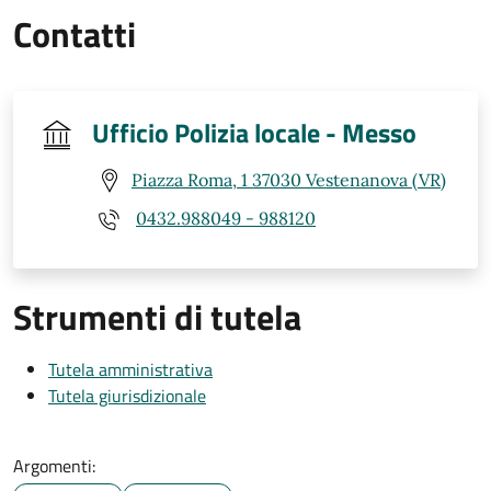
Contatti
Ufficio Polizia locale - Messo
Piazza Roma, 1 37030 Vestenanova (VR)
0432.988049 - 988120
Strumenti di tutela
Tutela amministrativa
Tutela giurisdizionale
Argomenti: