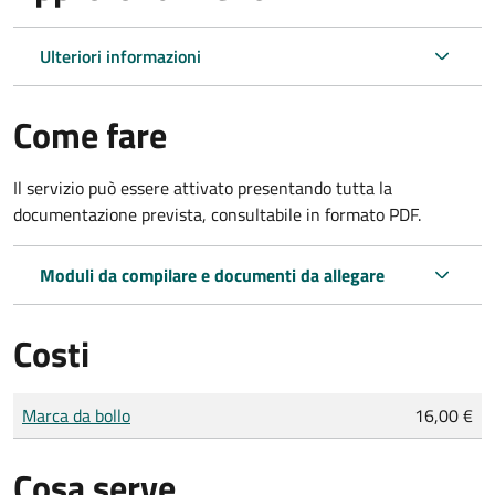
Ulteriori informazioni
Come fare
Il servizio può essere attivato presentando tutta la
documentazione prevista, consultabile in formato PDF.
Moduli da compilare e documenti da allegare
Costi
Tipo di pagamento
Importo
Marca da bollo
16,00 €
Cosa serve