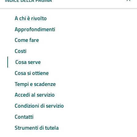
INDICE DELLA PAGINA
A chi è rivolto
Approfondimenti
Come fare
Costi
Cosa serve
Cosa si ottiene
Tempi e scadenze
Accedi al servizio
Condizioni di servizio
Contatti
Strumenti di tutela