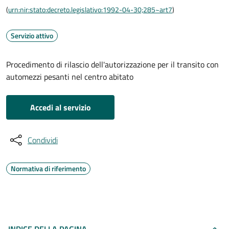
(
urn:nir:stato:decreto.legislativo:1992-04-30;285~art7
)
Servizio attivo
Procedimento di rilascio dell'autorizzazione per il transito con
automezzi pesanti nel centro abitato
Accedi al servizio
Condividi
Normativa di riferimento