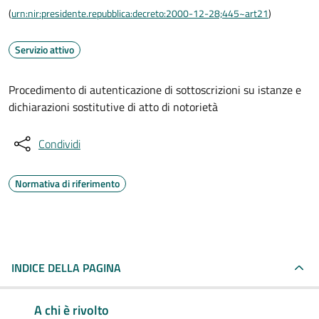
(
urn:nir:presidente.repubblica:decreto:2000-12-28;445~art21
)
Servizio attivo
Procedimento di autenticazione di sottoscrizioni su istanze e
dichiarazioni sostitutive di atto di notorietà
Condividi
Normativa di riferimento
INDICE DELLA PAGINA
A chi è rivolto