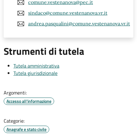
comune.vestenanova@pec.it
sindaco@comune.vestenanova.vr.it
andrea.pasqualini@comune.vestenanova.vr.it
Strumenti di tutela
Tutela amministrativa
Tutela giurisdizionale
Argomenti:
Accesso all'informazione
Categorie:
Anagrafe e stato civile