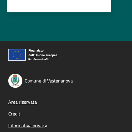
Comune di Vestenanova
Footer menu
Area riservata
Crediti
Informativa privacy