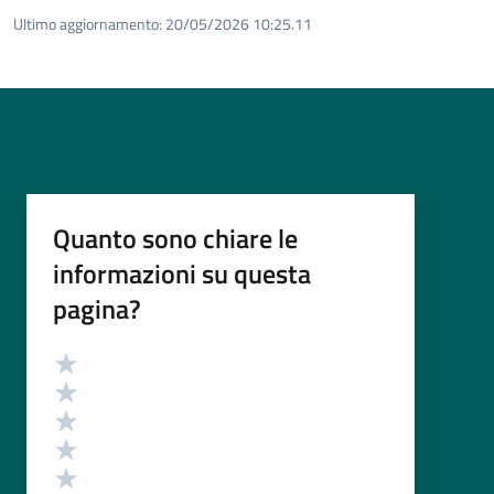
Ultimo aggiornamento:
20/05/2026 10:25.11
Quanto sono chiare le
informazioni su questa
pagina?
Valutazione
Valuta 5 stelle su 5
Valuta 4 stelle su 5
Valuta 3 stelle su 5
Valuta 2 stelle su 5
Valuta 1 stelle su 5