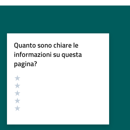
Quanto sono chiare le
informazioni su questa
pagina?
Valutazione
Valuta 5 stelle su 5
Valuta 4 stelle su 5
Valuta 3 stelle su 5
Valuta 2 stelle su 5
Valuta 1 stelle su 5