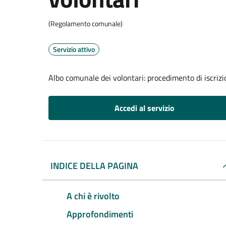
(Regolamento comunale)
Servizio attivo
Albo comunale dei volontari: procedimento di iscrizi
Accedi al servizio
INDICE DELLA PAGINA
A chi è rivolto
Approfondimenti