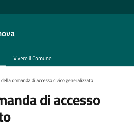
nova
Vivere il Comune
della domanda di accesso civico generalizzato
manda di accesso
to