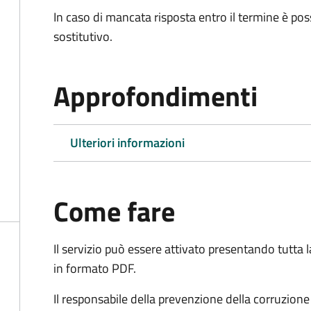
In caso di mancata risposta entro il termine è poss
sostitutivo.
Approfondimenti
Ulteriori informazioni
Come fare
Il servizio può essere attivato presentando tutta
in formato PDF.
Il r
esponsabile della prevenzione della corruzione 