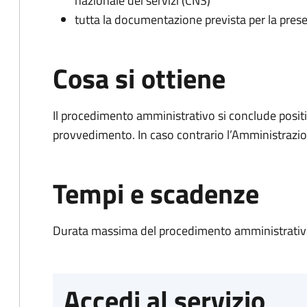
nazionale dei servizi (CNS)
tutta la documentazione prevista per la prese
Cosa si ottiene
Il procedimento amministrativo si conclude posit
provvedimento. In caso contrario l’Amministrazio
Tempi e scadenze
Durata massima del procedimento amministrativo
Accedi al servizio