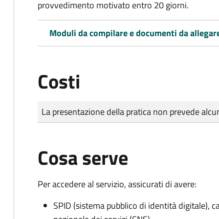
provvedimento motivato entro 20 giorni.
Moduli da compilare e documenti da allegar
Costi
Tipo di pagamento
Importo
La presentazione della pratica non prevede al
Cosa serve
Per accedere al servizio, assicurati di avere:
SPID (sistema pubblico di identità digitale), ca