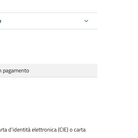
e
cun pagamento
rta d’identità elettronica (CIE) o carta