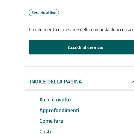
Servizio attivo
Procedimento di riesame della domanda di accesso c
Accedi al servizio
INDICE DELLA PAGINA
A chi è rivolto
Approfondimenti
Come fare
Costi