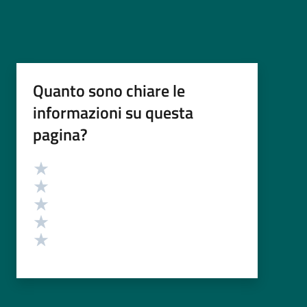
Quanto sono chiare le
informazioni su questa
pagina?
Valutazione
Valuta 5 stelle su 5
Valuta 4 stelle su 5
Valuta 3 stelle su 5
Valuta 2 stelle su 5
Valuta 1 stelle su 5