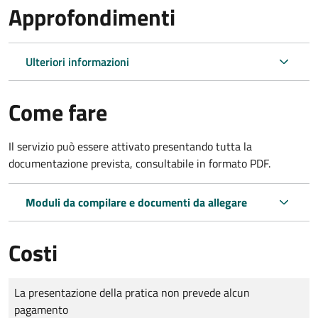
Approfondimenti
Ulteriori informazioni
Come fare
Il servizio può essere attivato presentando tutta la
documentazione prevista, consultabile in formato PDF.
Moduli da compilare e documenti da allegare
Costi
Tipo di pagamento
Importo
La presentazione della pratica non prevede alcun
pagamento