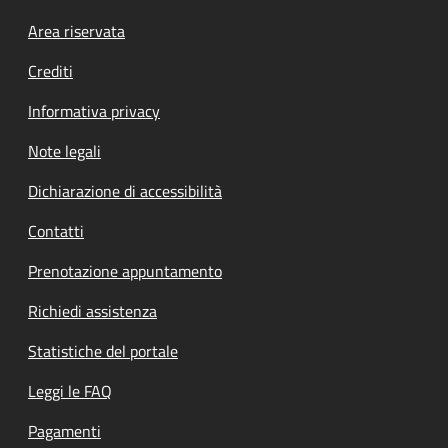
Footer menu
Area riservata
Crediti
Informativa privacy
Note legali
Dichiarazione di accessibilità
Contatti
Prenotazione appuntamento
Richiedi assistenza
Statistiche del portale
Leggi le FAQ
Pagamenti