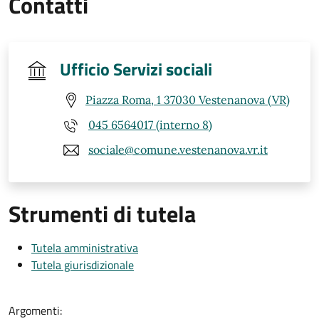
Contatti
Ufficio Servizi sociali
Piazza Roma, 1 37030 Vestenanova (VR)
045 6564017 (interno 8)
sociale@comune.vestenanova.vr.it
Strumenti di tutela
Tutela amministrativa
Tutela giurisdizionale
Argomenti: