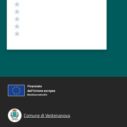
Valutazione
Valuta 5 stelle su 5
Valuta 4 stelle su 5
Valuta 3 stelle su 5
Valuta 2 stelle su 5
Valuta 1 stelle su 5
Comune di Vestenanova