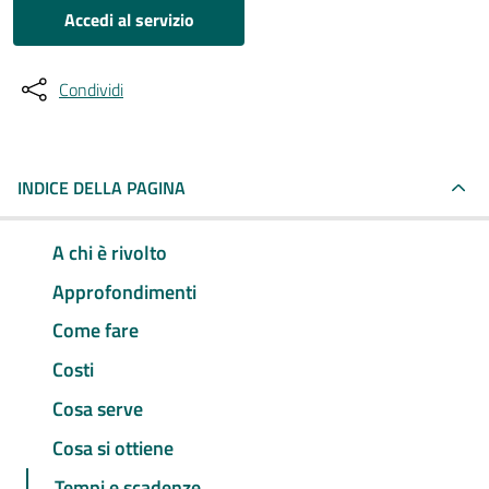
Accedi al servizio
Condividi
INDICE DELLA PAGINA
A chi è rivolto
Approfondimenti
Come fare
Costi
Cosa serve
Cosa si ottiene
Tempi e scadenze