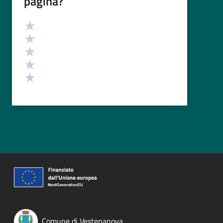
pagina?
Valutazione
Valuta 5 stelle su 5
Valuta 4 stelle su 5
Valuta 3 stelle su 5
Valuta 2 stelle su 5
Valuta 1 stelle su 5
Comune di Vestenanova