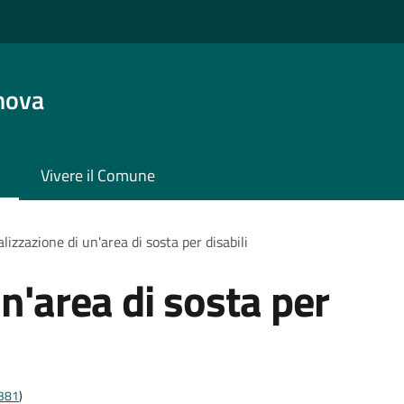
nova
Vivere il Comune
lizzazione di un'area di sosta per disabili
n'area di sosta per
t381
)