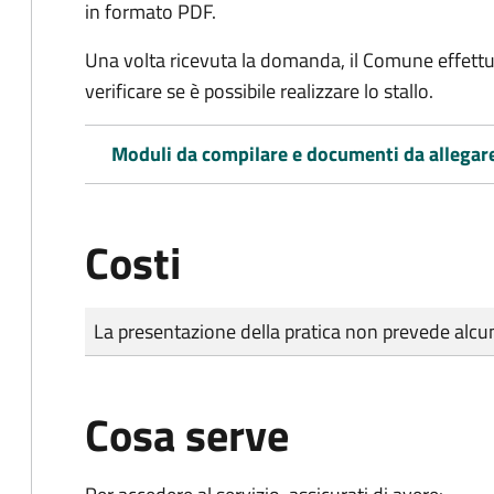
in formato PDF.
Una volta ricevuta la domanda, il Comune effettu
verificare se è possibile realizzare lo stallo.
Moduli da compilare e documenti da allegar
Costi
Tipo di pagamento
Importo
La presentazione della pratica non prevede al
Cosa serve