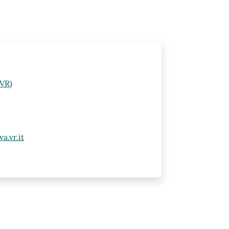
(VR)
.vr.it