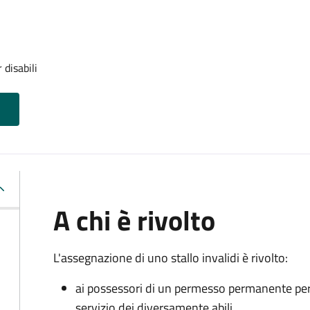
 disabili
A chi è rivolto
L'assegnazione di uno stallo invalidi è rivolto:
ai possessori di un permesso permanente per la
servizio dei diversamente abili