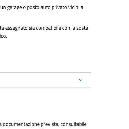
un garage o posto auto privato vicini a
osta assegnato sia compatibile con la sosta
ico.
 la documentazione prevista, consultabile