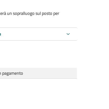
erà un sopralluogo sul posto per
e
cun pagamento