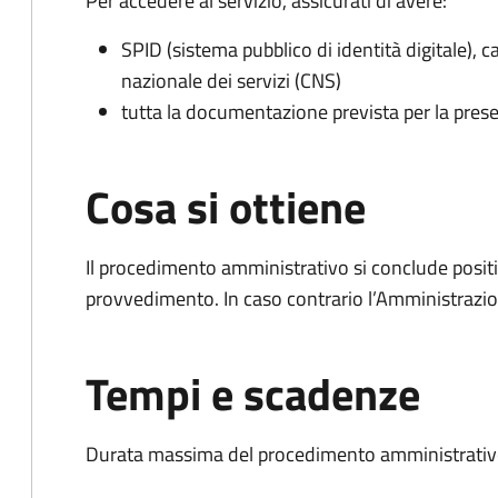
Per accedere al servizio, assicurati di avere:
SPID (sistema pubblico di identità digitale), ca
nazionale dei servizi (CNS)
tutta la documentazione prevista per la prese
Cosa si ottiene
Il procedimento amministrativo si conclude posit
provvedimento. In caso contrario l’Amministrazio
Tempi e scadenze
Durata massima del procedimento amministrativo