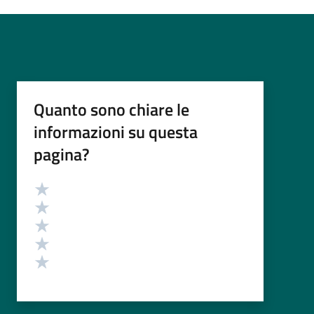
Quanto sono chiare le
informazioni su questa
pagina?
Valutazione
Valuta 5 stelle su 5
Valuta 4 stelle su 5
Valuta 3 stelle su 5
Valuta 2 stelle su 5
Valuta 1 stelle su 5