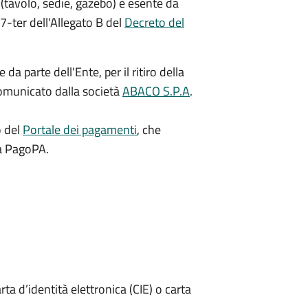
(tavolo, sedie, gazebo) è esente da
7-ter dell'Allegato B del
Decreto del
a parte dell'Ente, per il ritiro della
omunicato dalla società
ABACO S.P.A
.
o del
Portale dei pagamenti
, che
ma PagoPA.
rta d’identità elettronica (CIE) o carta