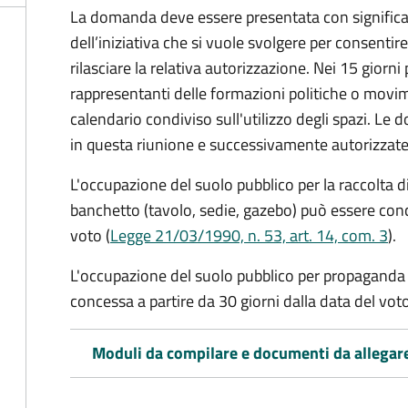
La domanda deve essere presentata con significati
dell’iniziativa che si vuole svolgere per consentire
rilasciare la relativa autorizzazione. Nei 15 giorni
rappresentanti delle formazioni politiche o mov
calendario condiviso sull'utilizzo degli spazi. L
in questa riunione e successivamente autorizzate
L'occupazione del suolo pubblico per la raccolta d
banchetto (tavolo, sedie, gazebo) può essere conc
voto (
Legge 21/03/1990, n. 53, art. 14, com. 3
).
L'occupazione del suolo pubblico per propaganda 
concessa a partire da 30 giorni dalla data del voto
Moduli da compilare e documenti da allegar