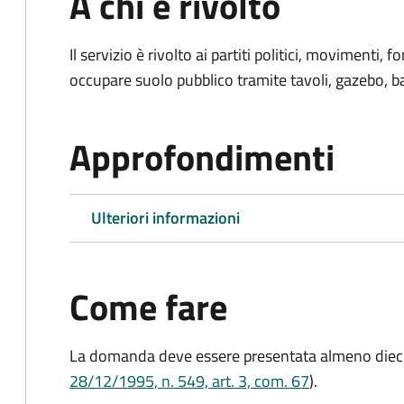
A chi è rivolto
Il servizio è rivolto ai partiti politici, movimenti,
occupare suolo pubblico tramite tavoli, gazebo, ban
Approfondimenti
Ulteriori informazioni
Come fare
La domanda deve essere presentata
almeno dieci
28/12/1995, n. 549, art. 3, com. 67
).