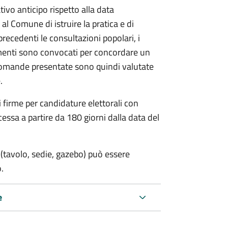
vo anticipo rispetto alla data
 al Comune di istruire la pratica e di
 precedenti le consultazioni popolari, i
imenti sono convocati per concordare un
e domande presentate sono quindi valutate
.
i firme per candidature elettorali con
essa a partire da 180 giorni dalla data del
(tavolo, sedie, gazebo) può essere
.
e