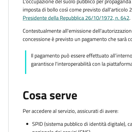
L'occupazione del suolo pubblico per propaganda 
imposta di bollo così come previsto dall'articolo 2
Presidente della Repubblica 26/10/1972, n. 642
.
Contestualmente all'emissione dell'autorizzazione d
concessione è previsto un pagamento che sarà c
Il pagamento può essere effettuato all’intern
garantisce l'interoperabilità con la piattafor
Cosa serve
Per accedere al servizio, assicurati di avere:
SPID (sistema pubblico di identità digitale), ca