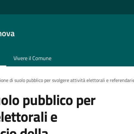
nova
Vivere il Comune
one di suolo pubblico per svolgere attività elettorali e referendarie
olo pubblico per
lettorali e
cio della