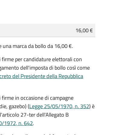
16,00 €
are una marca da bollo da 16,00 €.
i firme per candidature elettorali con
agamento dell'imposta di bollo così come
reto del Presidente della Repubblica
di firme in occasione di campagne
die, gazebo) (
Legge 25/05/1970, n. 352
) è
'articolo 27-ter dell'Allegato B
0/1972, n. 642
.