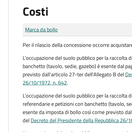
Costi
Tipo di pagamento
Importo
Marca da bollo
Per il rilascio della concessione occorre acquist
L'occupazione del suolo pubblico per la raccolta d
banchetto (tavolo, sedie, gazebo) è esente dal p
previsto dall'articolo 27-ter dell'Allegato B del
Dec
26/10/1972, n. 642
.
L'occupazione del suolo pubblico per la raccolta 
referendarie e petizioni con banchetto (tavolo, se
esente da imposta di bollo così come previsto dall
del
Decreto del Presidente della Repubblica 26/1