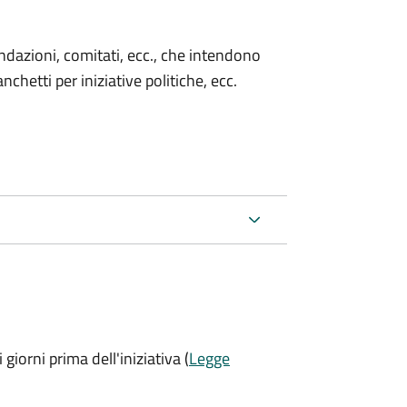
 fondazioni, comitati, ecc., che intendono
chetti per iniziative politiche, ecc.
 giorni prima
dell'iniziativa (
Legge