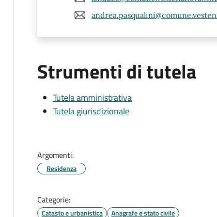
andrea.pasqualini@comune.vestena
Strumenti di tutela
Tutela amministrativa
Tutela giurisdizionale
Argomenti:
Residenza
Categorie:
Catasto e urbanistica
Anagrafe e stato civile