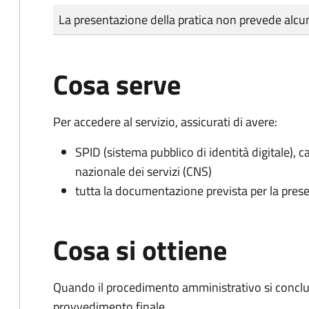
Tipo di pagamento
Importo
La presentazione della pratica non prevede al
Cosa serve
Per accedere al servizio, assicurati di avere:
SPID (sistema pubblico di identità digitale), ca
nazionale dei servizi (CNS)
tutta la documentazione prevista per la prese
Cosa si ottiene
Quando il procedimento amministrativo si conclu
provvedimento finale.