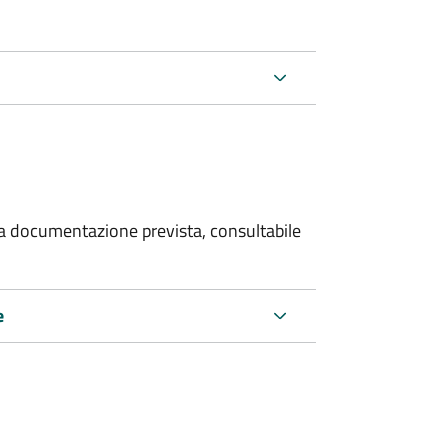
 la documentazione prevista, consultabile
e