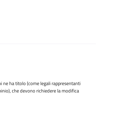
 chi ne ha titolo (come legali rappresentanti
minio), che devono richiedere la modifica