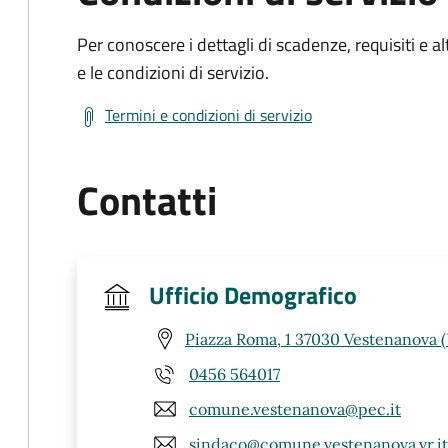
Per conoscere i dettagli di scadenze, requisiti e al
e le condizioni di servizio.
Termini e condizioni di servizio
Contatti
Ufficio Demografico
Piazza Roma, 1 37030 Vestenanova 
0456 564017
comune.vestenanova@pec.it
sindaco@comune.vestenanova.vr.it