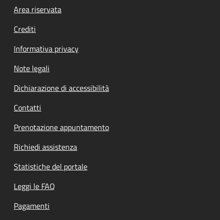
Footer menu
Area riservata
Crediti
Informativa privacy
Note legali
Dichiarazione di accessibilità
Contatti
Prenotazione appuntamento
Richiedi assistenza
Statistiche del portale
Leggi le FAQ
Pagamenti