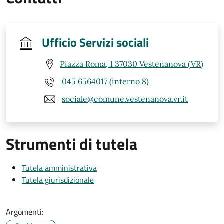
Ufficio Servizi sociali
Piazza Roma, 1 37030 Vestenanova (VR)
045 6564017 (interno 8)
sociale@comune.vestenanova.vr.it
Strumenti di tutela
Tutela amministrativa
Tutela giurisdizionale
Argomenti: