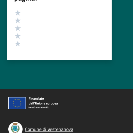
Valutazione
Valuta 5 stelle su 5
Valuta 4 stelle su 5
Valuta 3 stelle su 5
Valuta 2 stelle su 5
Valuta 1 stelle su 5
Comune di Vestenanova