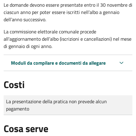
Le domande
devono essere presentate entro il 30 novembre di
ciascun anno per poter essere iscritti nell’albo a gennaio
dell’anno successivo.
La commissione elettorale comunale procede
all'aggiornamento dell’albo (iscrizioni e cancellazioni) nel mese
di gennaio di ogni anno.
Moduli da compilare e documenti da allegare
Costi
Tipo di pagamento
Importo
La presentazione della pratica non prevede alcun
pagamento
Cosa serve