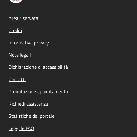
Footer menu
Area riservata
Crediti
Informativa privacy
Note legali
Dichiarazione di accessibilità
Contatti
Prenotazione appuntamento
Richiedi assistenza
Statistiche del portale
Leggi le FAQ