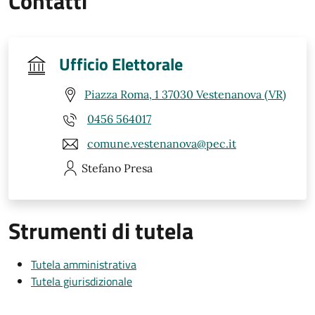
Contatti
Ufficio Elettorale
Piazza Roma, 1 37030 Vestenanova (VR)
0456 564017
comune.vestenanova@pec.it
Stefano
Presa
Strumenti di tutela
Tutela amministrativa
Tutela giurisdizionale