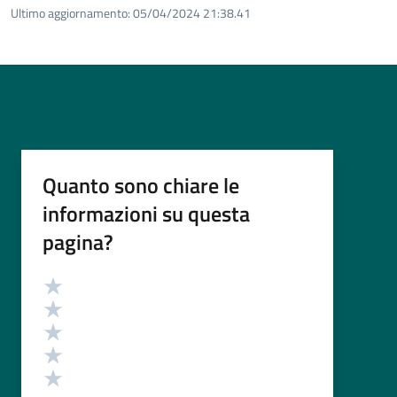
Ultimo aggiornamento:
05/04/2024 21:38.41
Quanto sono chiare le
informazioni su questa
pagina?
Valutazione
Valuta 5 stelle su 5
Valuta 4 stelle su 5
Valuta 3 stelle su 5
Valuta 2 stelle su 5
Valuta 1 stelle su 5