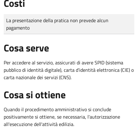
Costi
Tipo di pagamento
Importo
La presentazione della pratica non prevede alcun
pagamento
Cosa serve
Per accedere al servizio, assicurati di avere SPID (sistema
pubblico di identità digitale), carta d’identità elettronica (CIE) o
carta nazionale dei servizi (CNS).
Cosa si ottiene
Quando il procedimento amministrativo si conclude
positivamente si ottiene, se necessaria, l'autorizzazione
all'esecuzione dell'attività edilizia.