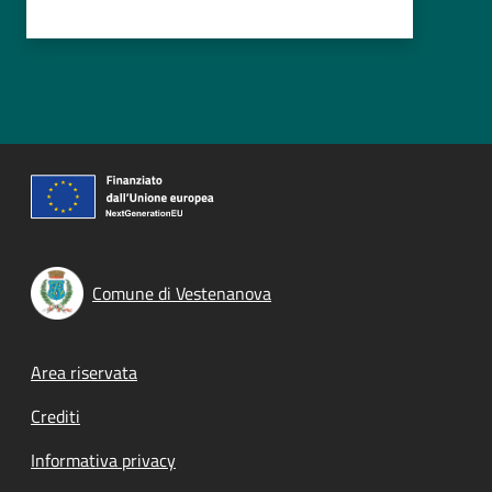
Comune di Vestenanova
Footer menu
Area riservata
Crediti
Informativa privacy