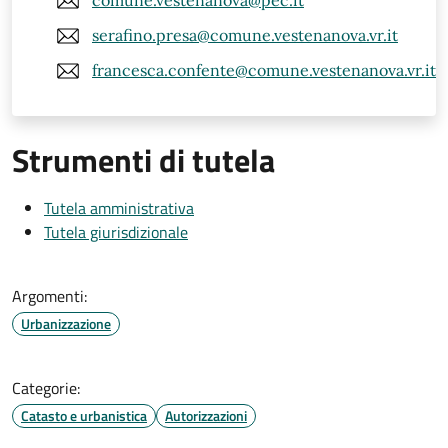
comune.vestenanova@pec.it
serafino.presa@comune.vestenanova.vr.it
francesca.confente@comune.vestenanova.vr.it
Strumenti di tutela
Tutela amministrativa
Tutela giurisdizionale
Argomenti:
Urbanizzazione
Categorie:
Catasto e urbanistica
Autorizzazioni