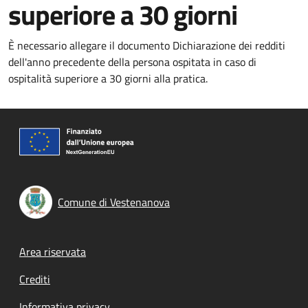
superiore a 30 giorni
È necessario allegare il documento Dichiarazione dei redditi
dell'anno precedente della persona ospitata in caso di
ospitalità superiore a 30 giorni alla pratica.
Comune di Vestenanova
Footer menu
Area riservata
Crediti
Informativa privacy