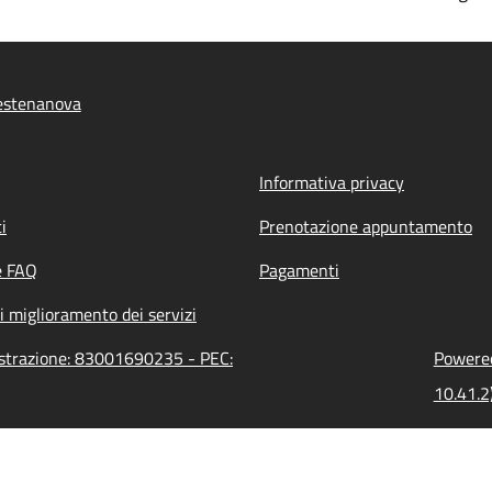
estenanova
Informativa privacy
i
Prenotazione appuntamento
e FAQ
Pagamenti
i miglioramento dei servizi
istrazione: 83001690235 - PEC:
Powered
10.41.2