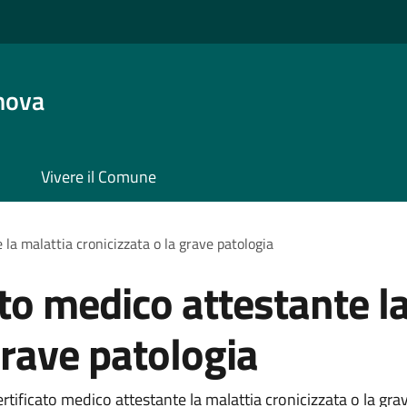
nova
Vivere il Comune
 la malattia cronicizzata o la grave patologia
ato medico attestante l
grave patologia
tificato medico attestante la malattia cronicizzata o la grave